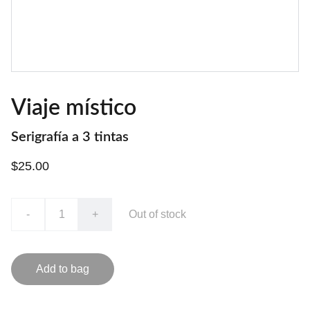
Viaje místico
Serigrafía a 3 tintas
$25.00
-
+
Out of stock
Add to bag