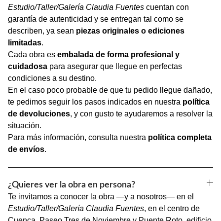
Estudio/Taller/Galería Claudia Fuentes
cuentan con
garantía de autenticidad y se entregan tal como se
describen, ya sean
piezas originales o ediciones
limitadas
.
Cada obra es
embalada de forma profesional y
cuidadosa
para asegurar que llegue en perfectas
condiciones a su destino.
En el caso poco probable de que tu pedido llegue dañado,
te pedimos seguir los pasos indicados en nuestra
política
de devoluciones
, y con gusto te ayudaremos a resolver la
situación.
Para más información, consulta nuestra
política completa
de envíos
.
¿Quieres ver la obra en persona?
Te invitamos a conocer la obra —y a nosotros— en el
Estudio/Taller/Galería Claudia Fuentes
, en el centro de
Cuenca. Paseo Tres de Noviembre y Puente Roto, edificio