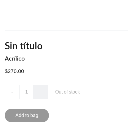
Sin título
Acrílico
$270.00
-
+
Out of stock
Add to bag