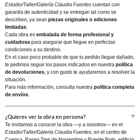
Estudio/Taller/Galería Claudia Fuentes
cuentan con
garantía de autenticidad y se entregan tal como se
describen, ya sean
piezas originales o ediciones
limitadas
.
Cada obra es
embalada de forma profesional y
cuidadosa
para asegurar que llegue en perfectas
condiciones a su destino.
En el caso poco probable de que tu pedido llegue dañado,
te pedimos seguir los pasos indicados en nuestra
política
de devoluciones
, y con gusto te ayudaremos a resolver la
situación.
Para más información, consulta nuestra
política completa
de envíos
.
¿Quieres ver la obra en persona?
Te invitamos a conocer la obra —y a nosotros— en el
Estudio/Taller/Galería Claudia Fuentes
, en el centro de
Cuenca. Paseo Tres de Noviembre y Puente Roto, edificio