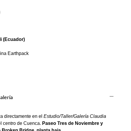
i (Ecuador)
lina Earthpack
alería
ra directamente en el
Estudio/Taller/Galería Claudia
el centro de Cuenca.
Paseo Tres de Noviembre y
o Broken Bridge, planta baja.