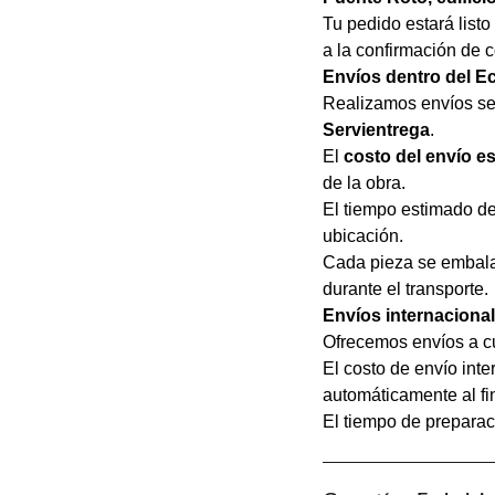
Tu pedido estará listo
a la confirmación de 
Envíos dentro del E
Realizamos envíos seg
Servientrega
.
El
costo del envío es
de la obra.
El tiempo estimado d
ubicación.
Cada pieza se embala
durante el transporte.
Envíos internaciona
Ofrecemos envíos a cu
El costo de envío inte
automáticamente al fi
El tiempo de prepara