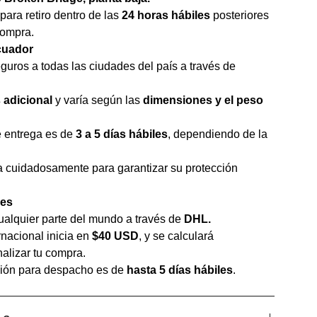
 para retiro dentro de las
24 horas hábiles
posteriores
compra.
cuador
uros a todas las ciudades del país a través de
 adicional
y varía según las
dimensiones y el peso
e entrega es de
3 a 5 días hábiles
, dependiendo de la
 cuidadosamente para garantizar su protección
les
alquier parte del mundo a través de
DHL.
rnacional inicia en
$40 USD
, y se calculará
nalizar tu compra.
ción para despacho es de
hasta 5 días hábiles
.