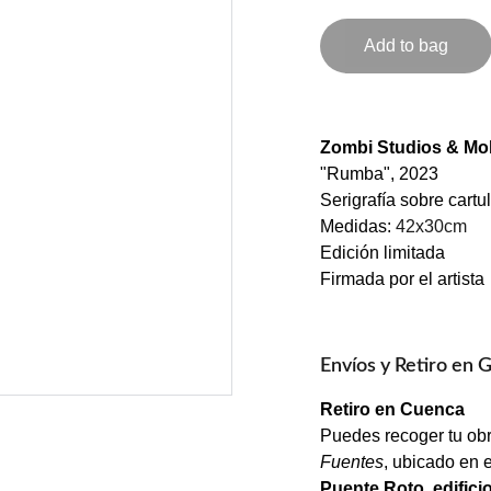
Add to bag
Zombi Studios & Mol
"Rumba", 2023
Serigrafía sobre cartu
Medidas:
42x30cm
Edición limitada
Firmada por el artista
Envíos y Retiro en G
Retiro en Cuenca
Puedes recoger tu ob
Fuentes
, ubicado en 
Puente Roto, edifici