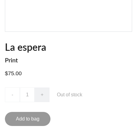
La espera
Print
$75.00
-
+
Out of stock
Add to bag