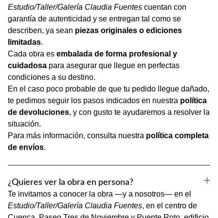
Estudio/Taller/Galería Claudia Fuentes
cuentan con
garantía de autenticidad y se entregan tal como se
describen, ya sean
piezas originales o ediciones
limitadas
.
Cada obra es
embalada de forma profesional y
cuidadosa
para asegurar que llegue en perfectas
condiciones a su destino.
En el caso poco probable de que tu pedido llegue dañado,
te pedimos seguir los pasos indicados en nuestra
política
de devoluciones
, y con gusto te ayudaremos a resolver la
situación.
Para más información, consulta nuestra
política completa
de envíos
.
¿Quieres ver la obra en persona?
Te invitamos a conocer la obra —y a nosotros— en el
Estudio/Taller/Galería Claudia Fuentes
, en el centro de
Cuenca. Paseo Tres de Noviembre y Puente Roto, edificio