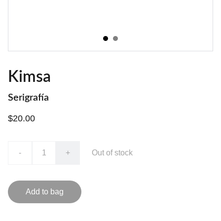
Kimsa
Serigrafía
$20.00
-
+
Out of stock
Add to bag