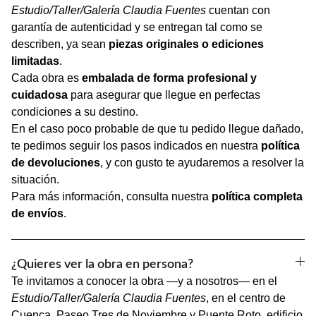
Estudio/Taller/Galería Claudia Fuentes
cuentan con
garantía de autenticidad y se entregan tal como se
describen, ya sean
piezas originales o ediciones
limitadas
.
Cada obra es
embalada de forma profesional y
cuidadosa
para asegurar que llegue en perfectas
condiciones a su destino.
En el caso poco probable de que tu pedido llegue dañado,
te pedimos seguir los pasos indicados en nuestra
política
de devoluciones
, y con gusto te ayudaremos a resolver la
situación.
Para más información, consulta nuestra
política completa
de envíos
.
¿Quieres ver la obra en persona?
Te invitamos a conocer la obra —y a nosotros— en el
Estudio/Taller/Galería Claudia Fuentes
, en el centro de
Cuenca. Paseo Tres de Noviembre y Puente Roto, edificio