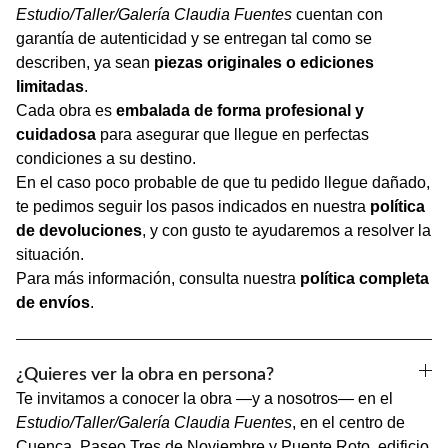
Estudio/Taller/Galería Claudia Fuentes
cuentan con
garantía de autenticidad y se entregan tal como se
describen, ya sean
piezas originales o ediciones
limitadas
.
Cada obra es
embalada de forma profesional y
cuidadosa
para asegurar que llegue en perfectas
condiciones a su destino.
En el caso poco probable de que tu pedido llegue dañado,
te pedimos seguir los pasos indicados en nuestra
política
de devoluciones
, y con gusto te ayudaremos a resolver la
situación.
Para más información, consulta nuestra
política completa
de envíos
.
¿Quieres ver la obra en persona?
Te invitamos a conocer la obra —y a nosotros— en el
Estudio/Taller/Galería Claudia Fuentes
, en el centro de
Cuenca. Paseo Tres de Noviembre y Puente Roto, edificio