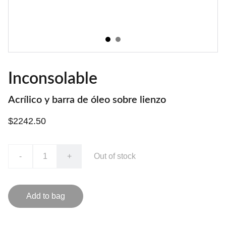
Inconsolable
Acrílico y barra de óleo sobre lienzo
$2242.50
-
+
Out of stock
Add to bag