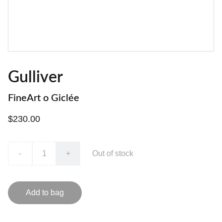
Gulliver
FineArt o Giclée
$230.00
-
+
Out of stock
Add to bag