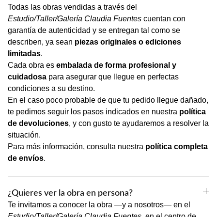
Todas las obras vendidas a través del
Estudio/Taller/Galería Claudia Fuentes
cuentan con
garantía de autenticidad y se entregan tal como se
describen, ya sean
piezas originales o ediciones
limitadas
.
Cada obra es
embalada de forma profesional y
cuidadosa
para asegurar que llegue en perfectas
condiciones a su destino.
En el caso poco probable de que tu pedido llegue dañado,
te pedimos seguir los pasos indicados en nuestra
política
de devoluciones
, y con gusto te ayudaremos a resolver la
situación.
Para más información, consulta nuestra
política completa
de envíos
.
¿Quieres ver la obra en persona?
Te invitamos a conocer la obra —y a nosotros— en el
Estudio/Taller/Galería Claudia Fuentes
, en el centro de